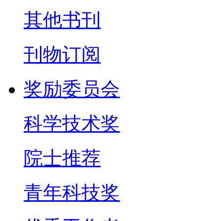
其他书刊
刊物订阅
奖励委员会
科学技术奖
院士推荐
青年科技奖