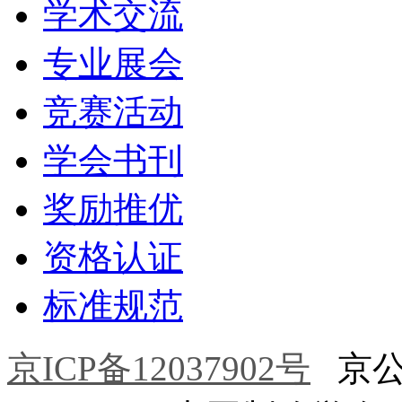
学术交流
专业展会
竞赛活动
学会书刊
奖励推优
资格认证
标准规范
京ICP备12037902号
京公网安