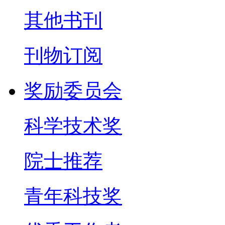
其他书刊
刊物订阅
奖励委员会
科学技术奖
院士推荐
青年科技奖