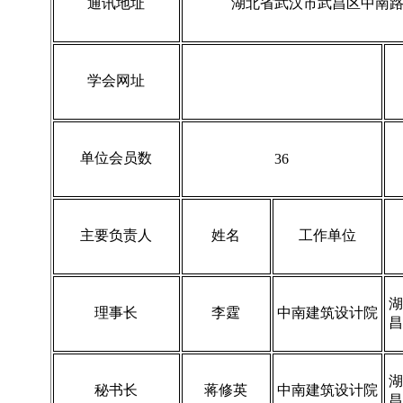
通讯地址
湖北省武汉市武昌区中南路
学会网址
单位会员数
36
主要负责人
姓名
工作单位
湖
理事长
李霆
中南建筑设计院
昌
湖
秘书长
蒋修英
中南建筑设计院
昌