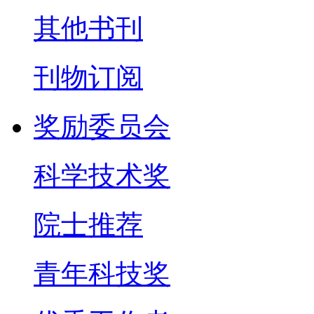
其他书刊
刊物订阅
奖励委员会
科学技术奖
院士推荐
青年科技奖