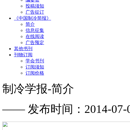
投稿须知
广告征订
《中国制冷简报》
简介
信息征集
在线阅读
广告预定
其他书刊
刊物订阅
学会书刊
订阅须知
订阅价格
制冷学报-简介
—— 发布时间：2014-07-09