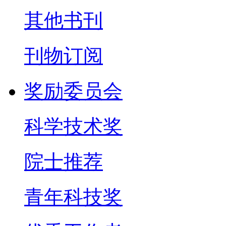
其他书刊
刊物订阅
奖励委员会
科学技术奖
院士推荐
青年科技奖