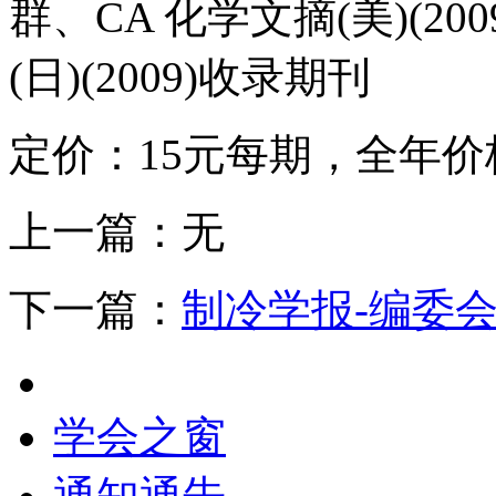
群、CA 化学文摘(美)(20
(日)(2009)收录期刊
定价：15元每期，全年价格
上一篇：
无
下一篇：
制冷学报-编委
学会之窗